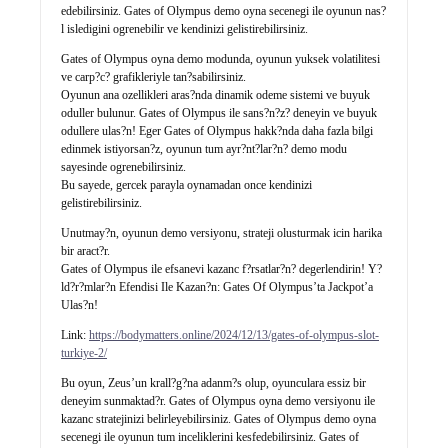
edebilirsiniz. Gates of Olympus demo oyna secenegi ile oyunun nas?
l isledigini ogrenebilir ve kendinizi gelistirebilirsiniz.
Gates of Olympus oyna demo modunda, oyunun yuksek volatilitesi
ve carp?c? grafikleriyle tan?sabilirsiniz.
Oyunun ana ozellikleri aras?nda dinamik odeme sistemi ve buyuk
oduller bulunur. Gates of Olympus ile sans?n?z? deneyin ve buyuk
odullere ulas?n! Eger Gates of Olympus hakk?nda daha fazla bilgi
edinmek istiyorsan?z, oyunun tum ayr?nt?lar?n? demo modu
sayesinde ogrenebilirsiniz.
Bu sayede, gercek parayla oynamadan once kendinizi
gelistirebilirsiniz.
Unutmay?n, oyunun demo versiyonu, strateji olusturmak icin harika
bir aract?r.
Gates of Olympus ile efsanevi kazanc f?rsatlar?n? degerlendirin! Y?
ld?r?mlar?n Efendisi Ile Kazan?n: Gates Of Olympus’ta Jackpot’a
Ulas?n!
Link:
https://bodymatters.online/2024/12/13/gates-of-olympus-slot-
turkiye-2/
Bu oyun, Zeus’un krall?g?na adanm?s olup, oyunculara essiz bir
deneyim sunmaktad?r. Gates of Olympus oyna demo versiyonu ile
kazanc stratejinizi belirleyebilirsiniz. Gates of Olympus demo oyna
secenegi ile oyunun tum inceliklerini kesfedebilirsiniz. Gates of