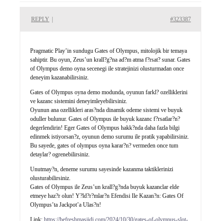
REPLY
|
#323387
Pragmatic Play’in sundugu Gates of Olympus, mitolojik bir temaya
sahiptir. Bu oyun, Zeus’un krall?g?na ad?m atma f?rsat? sunar. Gates
of Olympus demo oyna secenegi ile stratejinizi olusturmadan once
deneyim kazanabilirsiniz.
Gates of Olympus oyna demo modunda, oyunun farkl? ozelliklerini
ve kazanc sistemini deneyimleyebilirsiniz.
Oyunun ana ozellikleri aras?nda dinamik odeme sistemi ve buyuk
oduller bulunur. Gates of Olympus ile buyuk kazanc f?rsatlar?n?
degerlendirin! Eger Gates of Olympus hakk?nda daha fazla bilgi
edinmek istiyorsan?z, oyunun demo surumu ile pratik yapabilirsiniz.
Bu sayede, gates of olympus oyna karar?n? vermeden once tum
detaylar? ogrenebilirsiniz.
Unutmay?n, deneme surumu sayesinde kazanma taktiklerinizi
olusturabilirsiniz.
Gates of Olympus ile Zeus’un krall?g?nda buyuk kazanclar elde
etmeye haz?r olun! Y?ld?r?mlar?n Efendisi Ile Kazan?n: Gates Of
Olympus’ta Jackpot’a Ulas?n!
Link:
https://befreshmasjidi.com/2024/10/30/gates-of-olympus-slot-