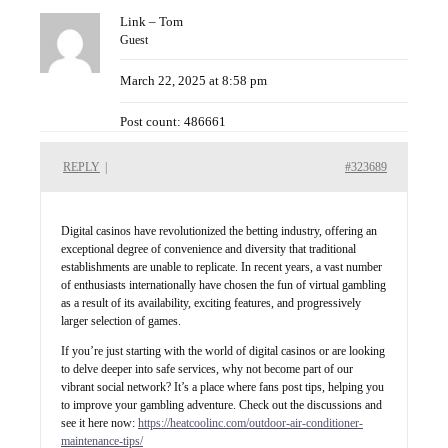
Link – Tom
Guest
March 22, 2025 at 8:58 pm
Post count: 486661
REPLY
|
#323689
Digital casinos have revolutionized the betting industry, offering an
exceptional degree of convenience and diversity that traditional
establishments are unable to replicate. In recent years, a vast number
of enthusiasts internationally have chosen the fun of virtual gambling
as a result of its availability, exciting features, and progressively
larger selection of games.
If you’re just starting with the world of digital casinos or are looking
to delve deeper into safe services, why not become part of our
vibrant social network? It’s a place where fans post tips, helping you
to improve your gambling adventure. Check out the discussions and
see it here now:
https://heatcoolinc.com/outdoor-air-conditioner-
maintenance-tips/