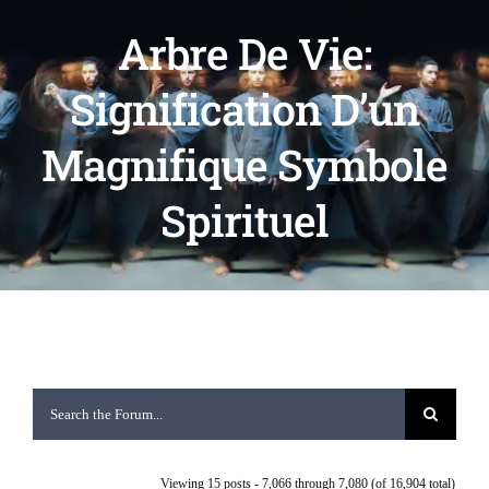
Arbre De Vie:
Signification D’un
Magnifique Symbole
Spirituel
Viewing 15 posts - 7,066 through 7,080 (of 16,904 total)