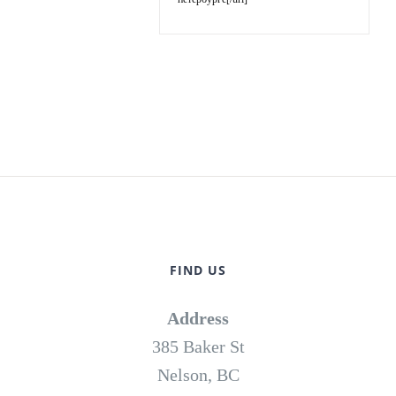
FIND US
Address
385 Baker St
Nelson, BC