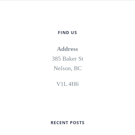
FIND US
Address
385 Baker St
Nelson, BC
V1L 4H6
RECENT POSTS