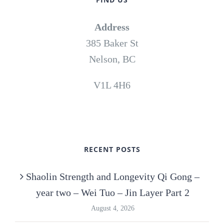
Address
385 Baker St
Nelson, BC
V1L 4H6
RECENT POSTS
Shaolin Strength and Longevity Qi Gong –
year two – Wei Tuo – Jin Layer Part 2
August 4, 2026